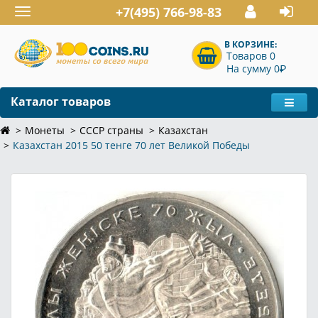
+7(495) 766-98-83
Toggle
navigation
В КОРЗИНЕ:
Товаров 0
P
На сумму 0
Каталог товаров
Монеты
СССР страны
Казахстан
Казахстан 2015 50 тенге 70 лет Великой Победы