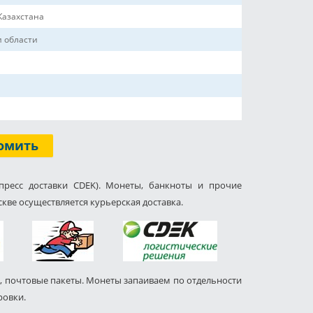
Казахстана
и области
омить
пресс доставки CDEK). Монеты, банкноты и прочие
кве осуществляется курьерская доставка.
, почтовые пакеты. Монеты запаиваем по отдельности
ровки.