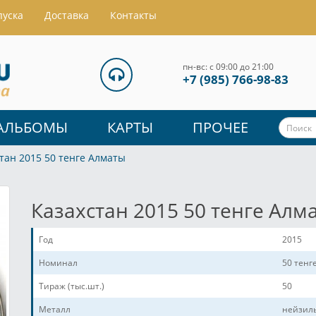
пуска
Доставка
Контакты
пн-вс: с 09:00 до 21:00
+7 (985) 766-98-83
АЛЬБОМЫ
КАРТЫ
ПРОЧЕЕ
тан 2015 50 тенге Алматы
Казахстан 2015 50 тенге Алм
Год
2015
Номинал
50 тенг
Тираж (тыс.шт.)
50
Металл
нейзил