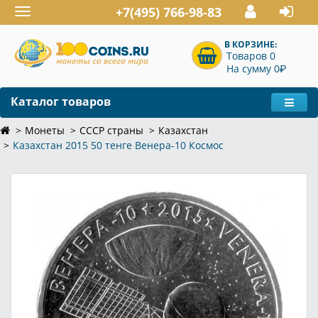
+7(495) 766-98-83
Toggle
navigation
В КОРЗИНЕ:
Товаров 0
P
На сумму 0
Каталог товаров
Монеты
СССР страны
Казахстан
Казахстан 2015 50 тенге Венера-10 Космос