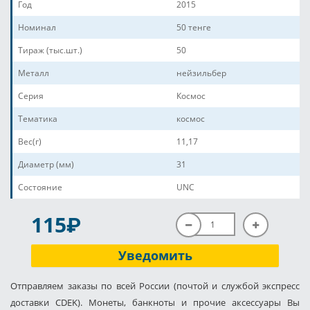
Год
2015
Номинал
50 тенге
Тираж (тыс.шт.)
50
Металл
нейзильбер
Серия
Космос
Тематика
космос
Вес(г)
11,17
Диаметр (мм)
31
Состояние
UNC
P
115
Уведомить
Отправляем заказы по всей России (почтой и службой экспресс
доставки CDEK). Монеты, банкноты и прочие аксессуары Вы