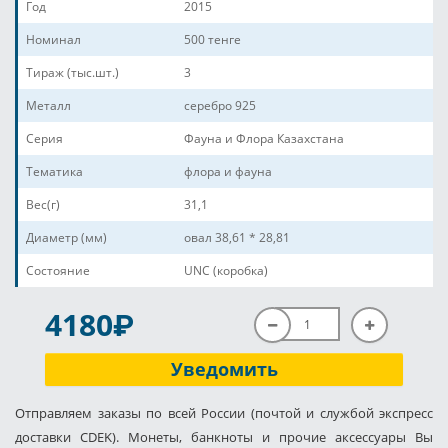
Год
2015
Номинал
500 тенге
Тираж (тыс.шт.)
3
Металл
серебро 925
Серия
Фауна и Флора Казахстана
Тематика
флора и фауна
Вес(г)
31,1
Диаметр (мм)
овал 38,61 * 28,81
Состояние
UNC (коробка)
P
4180
Уведомить
Отправляем заказы по всей России (почтой и службой экспресс
доставки CDEK). Монеты, банкноты и прочие аксессуары Вы