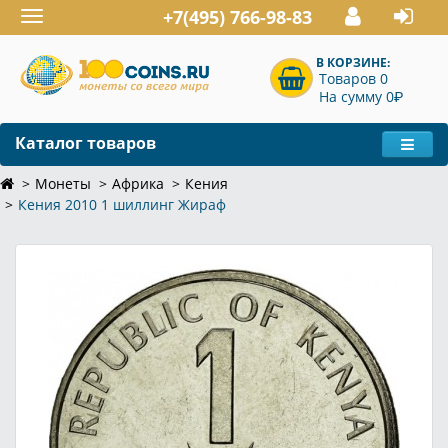
+7(495) 766-98-83
Toggle
navigation
В КОРЗИНЕ:
Товаров 0
P
На сумму 0
Каталог товаров
Монеты
Африка
Кения
Кения 2010 1 шиллинг Жираф