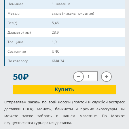
Номинал
1 шиллинг
Металл
сталь (никель покрытие)
Вес(г)
5,46
Диаметр (мм)
23,9
Толщина
1,9
Состояние
UNC
По каталогу
KM# 34
P
50
Купить
Отправляем заказы по всей России (почтой и службой экспресс
доставки CDEK). Монеты, банкноты и прочие аксессуары Вы
можете также забрать в нашем магазине. По Москве
осуществляется курьерская доставка.