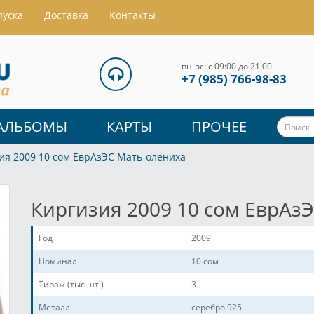
пуска
Доставка
Контакты
пн-вс: с 09:00 до 21:00
+7 (985) 766-98-83
АЛЬБОМЫ
КАРТЫ
ПРОЧЕЕ
ия 2009 10 сом ЕврАзЭС Мать-олениха
Киргизия 2009 10 сом ЕврАз
Год
2009
Номинал
10 сом
Тираж (тыс.шт.)
3
Металл
серебро 925