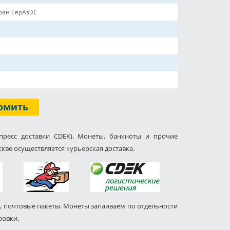
тран ЕврАзЭС
омить
пресс доставки CDEK). Монеты, банкноты и прочие
кве осуществляется курьерская доставка.
, почтовые пакеты. Монеты запаиваем по отдельности
ровки.