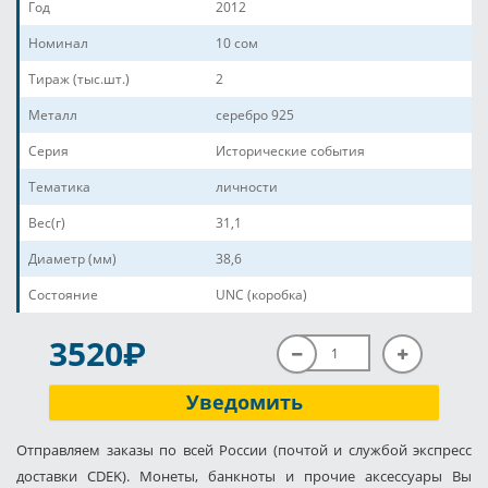
Год
2012
Номинал
10 сом
Тираж (тыс.шт.)
2
Металл
серебро 925
Серия
Исторические события
Тематика
личности
Вес(г)
31,1
Диаметр (мм)
38,6
Состояние
UNC (коробка)
P
3520
Уведомить
Отправляем заказы по всей России (почтой и службой экспресс
доставки CDEK). Монеты, банкноты и прочие аксессуары Вы