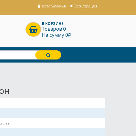
Авторизация
Регистрация
В КОРЗИНЕ:
Товаров 0
P
На сумму 0
кон
сплав