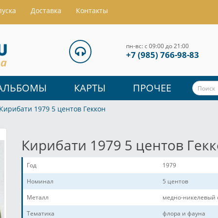
пуска
Доставка
Контакты
пн-вс: с 09:00 до 21:00
+7 (985) 766-98-83
АЛЬБОМЫ
КАРТЫ
ПРОЧЕЕ
Кирибати 1979 5 центов Геккон
Кирибати 1979 5 центов Гек
Год
1979
Номинал
5 центов
Металл
медно-никелевый 
Тематика
флора и фауна