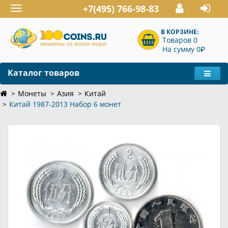
+7(495) 766-98-83
Toggle
navigation
В КОРЗИНЕ:
Товаров 0
P
На сумму 0
Каталог товаров
Монеты
Азия
Китай
Китай 1987-2013 Набор 6 монет