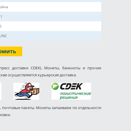
ойна
,1
5
UNC
омить
пресс доставки CDEK). Монеты, банкноты и прочие
кве осуществляется курьерская доставка.
, почтовые пакеты. Монеты запаиваем по отдельности
ровки.