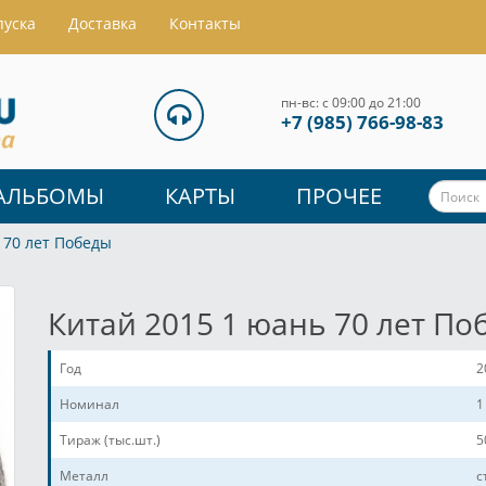
пуска
Доставка
Контакты
пн-вс: с 09:00 до 21:00
+7 (985) 766-98-83
АЛЬБОМЫ
КАРТЫ
ПРОЧЕЕ
 70 лет Победы
Китай 2015 1 юань 70 лет По
Год
2
Номинал
1
Тираж (тыс.шт.)
5
Металл
с