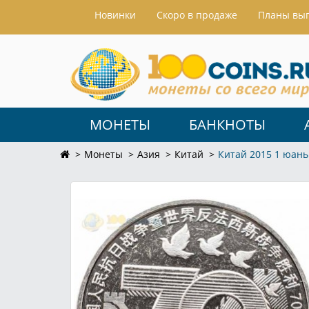
Hовинки
Скоро в продаже
Планы вы
МОНЕТЫ
БАНКНОТЫ
Монеты
Азия
Китай
Китай 2015 1 юань