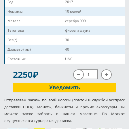
Год
2017
Номинал
10 юаней
Металл
серебро 999
Тематика
флора и фауна
Вес(г)
30
Диаметр (мм)
40
Состояние
UNC
P
2250
Уведомить
Отправляем заказы по всей России (почтой и службой экспресс
доставки CDEK). Монеты, банкноты и прочие аксессуары Вы
можете также забрать в нашем магазине. По Москве
осуществляется курьерская доставка.