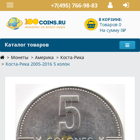
+7(495) 766-98-83
Toggle
navigation
В КОРЗИНЕ:
Товаров 0
P
На сумму 0
Каталог товаров
Монеты
Америка
Коста-Рика
Коста-Рика 2005-2016 5 колон