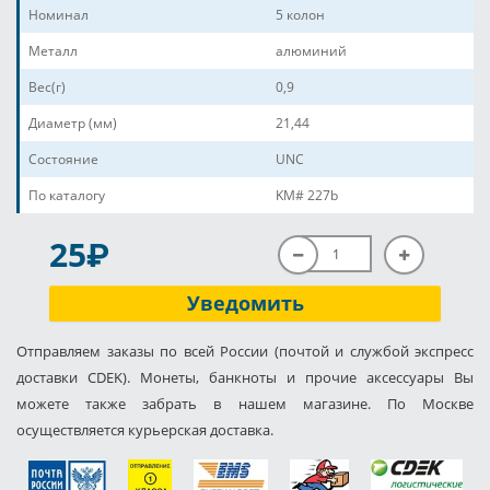
Номинал
5 колон
Металл
алюминий
Вес(г)
0,9
Диаметр (мм)
21,44
Состояние
UNC
По каталогу
KM# 227b
P
25
Уведомить
Отправляем заказы по всей России (почтой и службой экспресс
доставки CDEK). Монеты, банкноты и прочие аксессуары Вы
можете также забрать в нашем магазине. По Москве
осуществляется курьерская доставка.