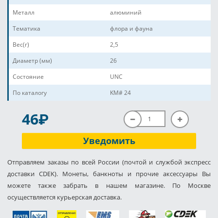
Металл
алюминий
Тематика
флора и фауна
Вес(г)
2,5
Диаметр (мм)
26
Состояние
UNC
По каталогу
KM# 24
P
46
Уведомить
Отправляем заказы по всей России (почтой и службой экспресс
доставки CDEK). Монеты, банкноты и прочие аксессуары Вы
можете также забрать в нашем магазине. По Москве
осуществляется курьерская доставка.