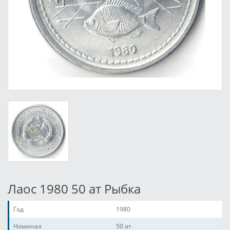
Лаос 1980 50 ат Рыбка
Год
1980
Номинал
50 ат