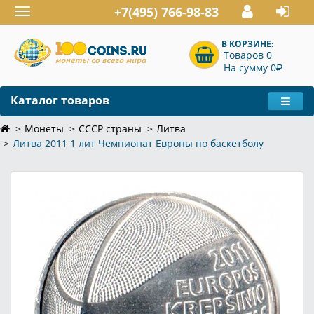
+7(495) 766-98-83
Toggle
navigation
В КОРЗИНЕ:
Товаров 0
P
На сумму 0
Каталог товаров
Монеты
СССР страны
Литва
Литва 2011 1 лит Чемпионат Европы по баскетболу