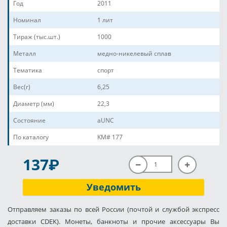
Год
2011
Номинал
1 лит
Тираж (тыс.шт.)
1000
Металл
медно-никелевый сплав
Тематика
спорт
Вес(г)
6,25
Диаметр (мм)
22,3
Состояние
aUNC
По каталогу
KM# 177
P
137
Уведомить
Отправляем заказы по всей России (почтой и службой экспресс
доставки CDEK). Монеты, банкноты и прочие аксессуары Вы