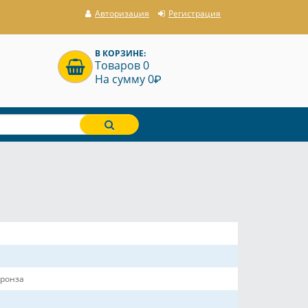
Авторизация
Регистрация
В КОРЗИНЕ:
Товаров 0
P
На сумму 0
ронза