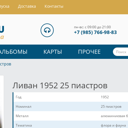
пуска
Доставка
Контакты
пн-вс: с 09:00 до 21:00
+7 (985) 766-98-83
АЛЬБОМЫ
КАРТЫ
ПРОЧЕЕ
астров
Ливан 1952 25 пиастров
Год
1952
Номинал
25 пиастров
Металл
алюминиевая б
Тематика
флора и фауна