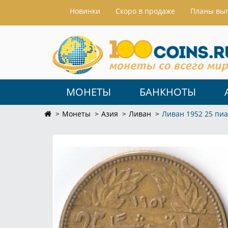
Hовинки
Скоро в продаже
Планы вы
МОНЕТЫ
БАНКНОТЫ
Монеты
Азия
Ливан
Ливан 1952 25 пи