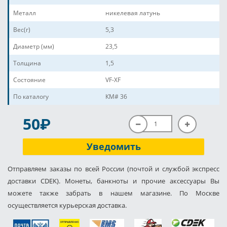
Металл
никелевая латунь
Вес(г)
5,3
Диаметр (мм)
23,5
Толщина
1,5
Состояние
VF-XF
По каталогу
КМ# 36
P
50
Уведомить
Отправляем заказы по всей России (почтой и службой экспресс
доставки CDEK). Монеты, банкноты и прочие аксессуары Вы
можете также забрать в нашем магазине. По Москве
осуществляется курьерская доставка.