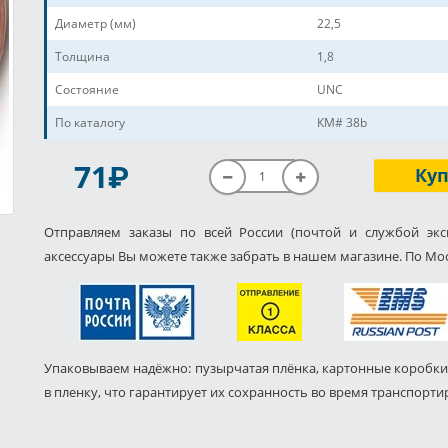
Диаметр (мм)
22,5
Толщина
1,8
Состояние
UNC
По каталогу
КМ# 38b
P
71
Ку
Отправляем заказы по всей России (почтой и службой экс
аксессуары Вы можете также забрать в нашем магазине. По Мос
Упаковываем надёжно: пузырчатая плёнка, картонные коробки
в пленку, что гарантирует их сохранность во время транспорти