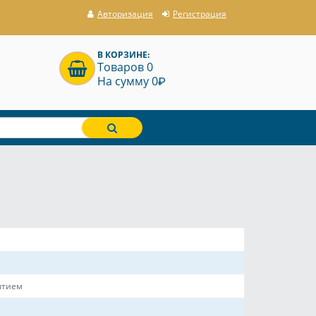
Авторизация
Регистрация
В КОРЗИНЕ:
Товаров 0
P
На сумму 0
ытием