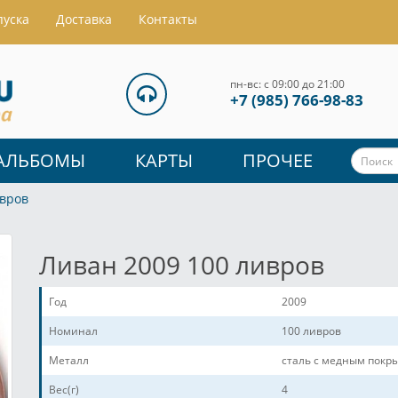
пуска
Доставка
Контакты
пн-вс: с 09:00 до 21:00
+7 (985) 766-98-83
АЛЬБОМЫ
КАРТЫ
ПРОЧЕЕ
ивров
Ливан 2009 100 ливров
Год
2009
Номинал
100 ливров
Металл
сталь с медным покр
Вес(г)
4