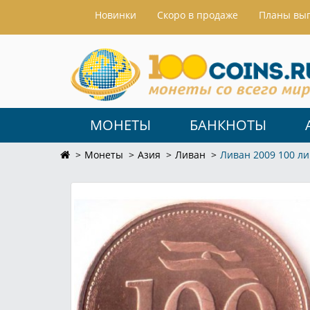
Hовинки
Скоро в продаже
Планы вы
МОНЕТЫ
БАНКНОТЫ
Монеты
Азия
Ливан
Ливан 2009 100 л