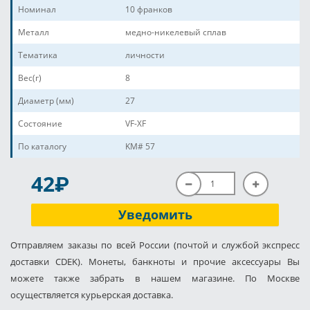
Номинал
10 франков
Металл
медно-никелевый сплав
Тематика
личности
Вес(г)
8
Диаметр (мм)
27
Состояние
VF-XF
По каталогу
KM# 57
P
42
Уведомить
Отправляем заказы по всей России (почтой и службой экспресс
доставки CDEK). Монеты, банкноты и прочие аксессуары Вы
можете также забрать в нашем магазине. По Москве
осуществляется курьерская доставка.