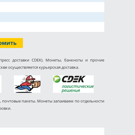
омить
пресс доставки CDEK). Монеты, банкноты и прочие
кве осуществляется курьерская доставка.
, почтовые пакеты. Монеты запаиваем по отдельности
ровки.