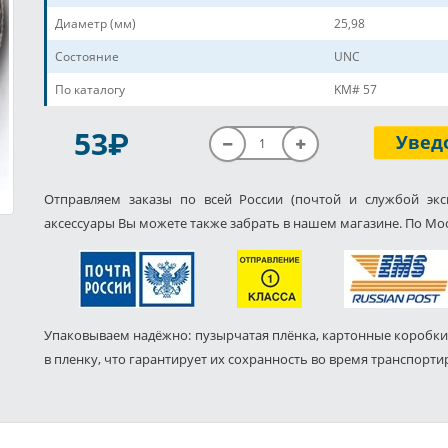
Диаметр (мм)
25,98
Состояние
UNC
По каталогу
KM# 57
P
53
Увед
Отправляем заказы по всей России (почтой и службой экс
аксессуары Вы можете также забрать в нашем магазине. По Мос
Упаковываем надёжно: пузырчатая плёнка, картонные коробки
в пленку, что гарантирует их сохранность во время транспорти