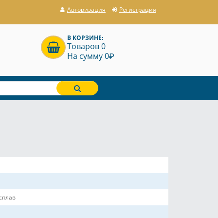
Авторизация
Регистрация
В КОРЗИНЕ:
Товаров 0
P
На сумму 0
сплав