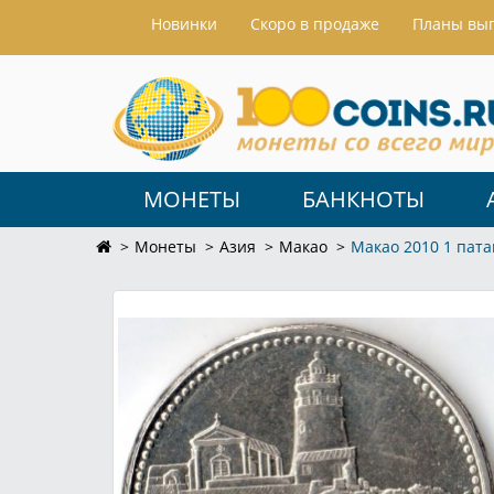
Hовинки
Скоро в продаже
Планы вы
МОНЕТЫ
БАНКНОТЫ
Монеты
Азия
Макао
Макао 2010 1 пата