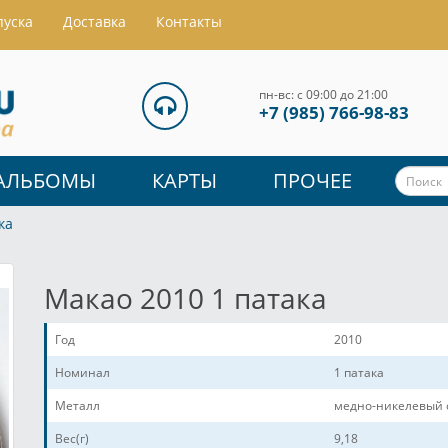
пуска
Доставка
Контакты
пн-вс: с 09:00 до 21:00
+7 (985) 766-98-83
АЛЬБОМЫ
КАРТЫ
ПРОЧЕЕ
ка
Макао 2010 1 патака
Год
2010
Номинал
1 патака
Металл
медно-никелевый 
Вес(г)
9,18