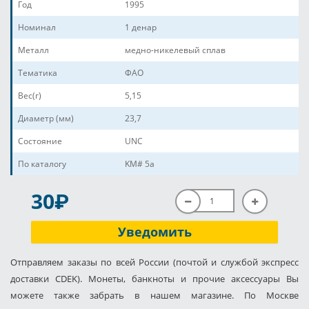
Год
1995
Номинал
1 денар
Металл
медно-никелевый сплав
Тематика
ФАО
Вес(г)
5,15
Диаметр (мм)
23,7
Состояние
UNC
По каталогу
KM# 5a
P
30
Уведомить
Отправляем заказы по всей России (почтой и службой экспресс
доставки CDEK). Монеты, банкноты и прочие аксессуары Вы
можете также забрать в нашем магазине. По Москве