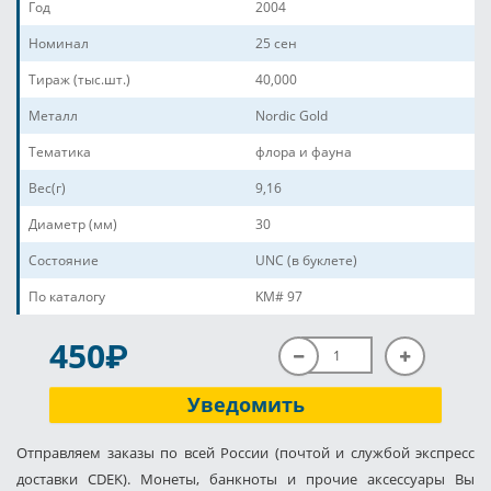
Год
2004
Номинал
25 сен
Тираж (тыс.шт.)
40,000
Металл
Nordic Gold
Тематика
флора и фауна
Вес(г)
9,16
Диаметр (мм)
30
Состояние
UNC (в буклете)
По каталогу
KM# 97
P
450
Уведомить
Отправляем заказы по всей России (почтой и службой экспресс
доставки CDEK). Монеты, банкноты и прочие аксессуары Вы