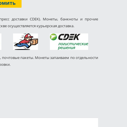
омить
пресс доставки CDEK). Монеты, банкноты и прочие
кве осуществляется курьерская доставка.
, почтовые пакеты. Монеты запаиваем по отдельности
ровки.