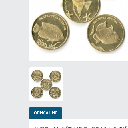
ОПИСАНИЕ
Малуку 2016 набор 5 монет Экзотические рыб