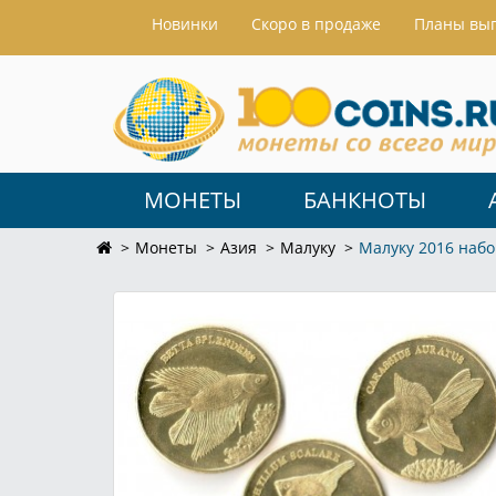
Hовинки
Скоро в продаже
Планы вы
МОНЕТЫ
БАНКНОТЫ
Монеты
Азия
Малуку
Малуку 2016 набо