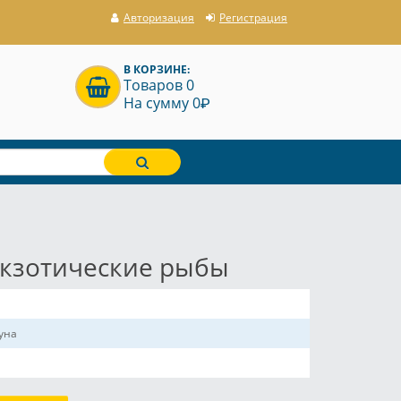
Авторизация
Регистрация
В КОРЗИНЕ:
Товаров 0
P
На сумму 0
Экзотические рыбы
уна