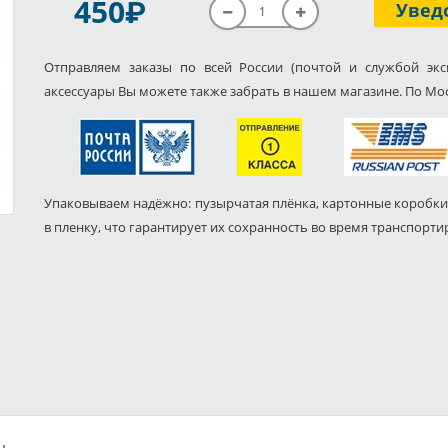
P
450
Увед
Отправляем заказы по всей России (почтой и службой экс
аксессуары Вы можете также забрать в нашем магазине. По Мос
Упаковываем надёжно: пузырчатая плёнка, картонные коробки
в пленку, что гарантирует их сохранность во время транспорти
ы