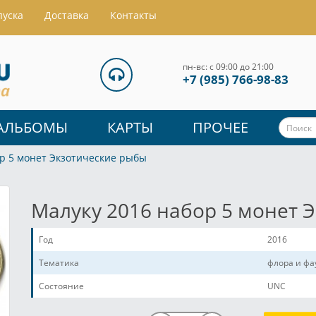
пуска
Доставка
Контакты
пн-вс: с 09:00 до 21:00
+7 (985) 766-98-83
АЛЬБОМЫ
КАРТЫ
ПРОЧЕЕ
р 5 монет Экзотические рыбы
Малуку 2016 набор 5 монет 
Год
2016
Тематика
флора и фа
Состояние
UNC