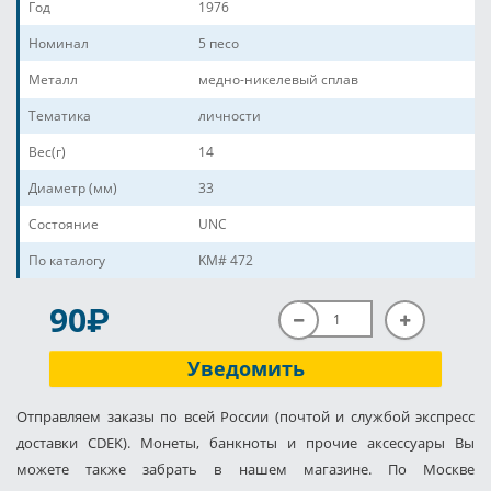
Год
1976
Номинал
5 песо
Металл
медно-никелевый сплав
Тематика
личности
Вес(г)
14
Диаметр (мм)
33
Состояние
UNC
По каталогу
KM# 472
P
90
Уведомить
Отправляем заказы по всей России (почтой и службой экспресс
доставки CDEK). Монеты, банкноты и прочие аксессуары Вы
можете также забрать в нашем магазине. По Москве