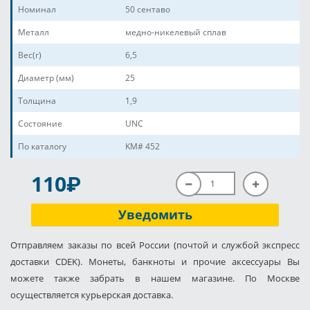
Номинал
50 сентаво
Металл
медно-никелевый сплав
Вес(г)
6,5
Диаметр (мм)
25
Толщина
1,9
Состояние
UNC
По каталогу
KM# 452
P
110
Уведомить
Отправляем заказы по всей России (почтой и службой экспресс
доставки CDEK). Монеты, банкноты и прочие аксессуары Вы
можете также забрать в нашем магазине. По Москве
осуществляется курьерская доставка.