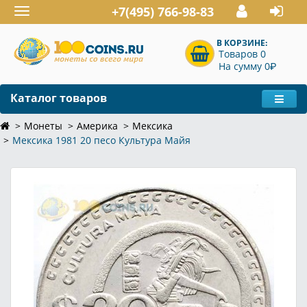
+7(495) 766-98-83
Toggle
navigation
В КОРЗИНЕ:
Товаров 0
P
На сумму 0
Каталог товаров
Монеты
Америка
Мексика
Мексика 1981 20 песо Культура Майя