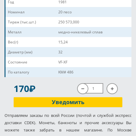
Год
1981
Номинал
20 песо
Тираж (тыс.шт.)
250 573,000
Металл
медно-никелевый сплав
Вес(г)
15,24
Диаметр (мм)
32
Состояние
VF-XF
По каталогу
KM# 486
P
170
Уведомить
Отправляем заказы по всей России (почтой и службой экспресс
доставки CDEK). Монеты, банкноты и прочие аксессуары Вы
можете также забрать в нашем магазине. По Москве