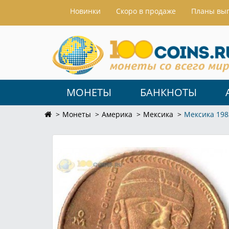
Hовинки
Скоро в продаже
Планы вы
МОНЕТЫ
БАНКНОТЫ
Монеты
Америка
Мексика
Мексика 198