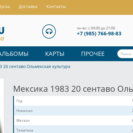
пуска
Доставка
Контакты
пн-вс: с 09:00 до 21:00
+7 (985) 766-98-83
АЛЬБОМЫ
КАРТЫ
ПРОЧЕЕ
3 20 сентаво Ольмекская культура
Мексика 1983 20 сентаво Ол
Год
Номинал
Металл
Тематика