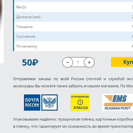
Вес(г)
Диаметр (мм)
Толщина
Состояние
По каталогу
P
50
Ку
Отправляем заказы по всей России (почтой и службой экс
аксессуары Вы можете также забрать в нашем магазине. По Мос
Упаковываем надёжно: пузырчатая плёнка, картонные коробки
в пленку, что гарантирует их сохранность во время транспорти