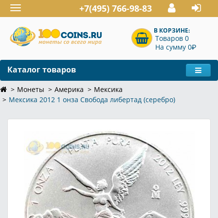
+7(495) 766-98-83
Toggle
navigation
В КОРЗИНЕ:
Товаров 0
P
На сумму 0
Каталог товаров
Монеты
Америка
Мексика
Мексика 2012 1 онза Свобода либертад (серебро)