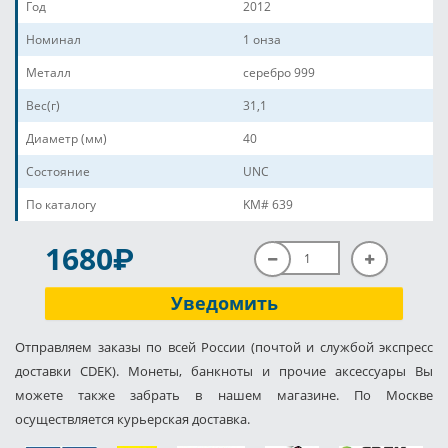
Год
2012
Номинал
1 онза
Металл
серебро 999
Вес(г)
31,1
Диаметр (мм)
40
Состояние
UNC
По каталогу
KM# 639
P
1680
Уведомить
Отправляем заказы по всей России (почтой и службой экспресс
доставки CDEK). Монеты, банкноты и прочие аксессуары Вы
можете также забрать в нашем магазине. По Москве
осуществляется курьерская доставка.