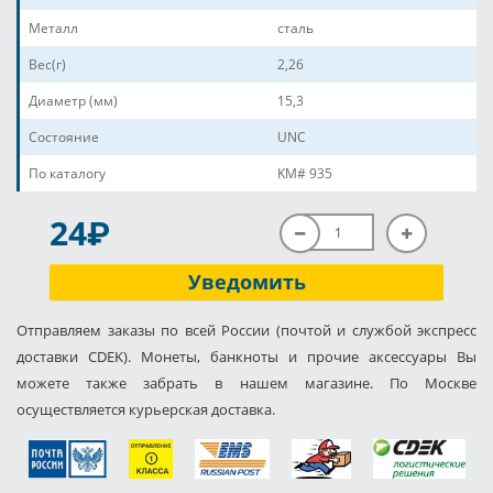
Металл
сталь
Вес(г)
2,26
Диаметр (мм)
15,3
Состояние
UNC
По каталогу
KM# 935
P
24
Уведомить
Отправляем заказы по всей России (почтой и службой экспресс
доставки CDEK). Монеты, банкноты и прочие аксессуары Вы
можете также забрать в нашем магазине. По Москве
осуществляется курьерская доставка.