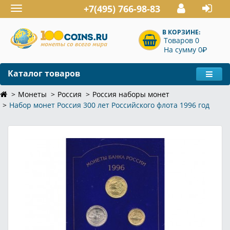
+7(495) 766-98-83
Toggle
navigation
В КОРЗИНЕ:
Товаров 0
P
На сумму 0
Каталог товаров
Монеты
Россия
Россия наборы монет
Набор монет Россия 300 лет Российского флота 1996 год