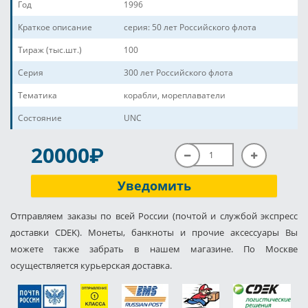
Год
1996
Краткое описание
серия: 50 лет Российского флота
Тираж (тыс.шт.)
100
Серия
300 лет Российского флота
Тематика
корабли, мореплаватели
Состояние
UNC
P
20000
Уведомить
Отправляем заказы по всей России (почтой и службой экспресс
доставки CDEK). Монеты, банкноты и прочие аксессуары Вы
можете также забрать в нашем магазине. По Москве
осуществляется курьерская доставка.