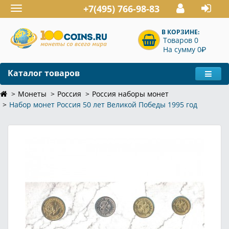
+7(495) 766-98-83
Toggle
navigation
В КОРЗИНЕ:
Товаров 0
P
На сумму 0
Каталог товаров
Монеты
Россия
Россия наборы монет
Набор монет Россия 50 лет Великой Победы 1995 год