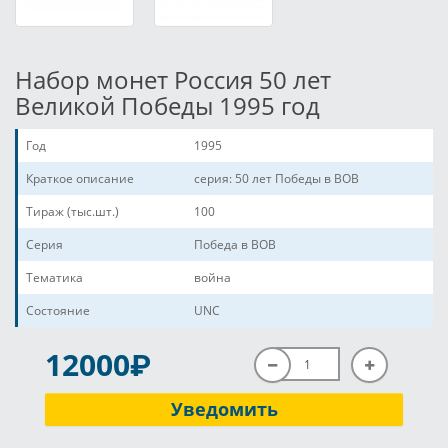
Набор монет Россия 50 лет
Великой Победы 1995 год
Год
1995
Краткое описание
серия: 50 лет Победы в ВОВ
Тираж (тыс.шт.)
100
Серия
Победа в ВОВ
Тематика
война
Состояние
UNC
P
12000
Уведомить