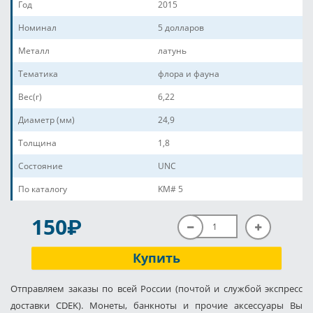
Год
2015
Номинал
5 долларов
Металл
латунь
Тематика
флора и фауна
Вес(г)
6,22
Диаметр (мм)
24,9
Толщина
1,8
Состояние
UNC
По каталогу
KM# 5
P
150
Купить
Отправляем заказы по всей России (почтой и службой экспресс
доставки CDEK). Монеты, банкноты и прочие аксессуары Вы