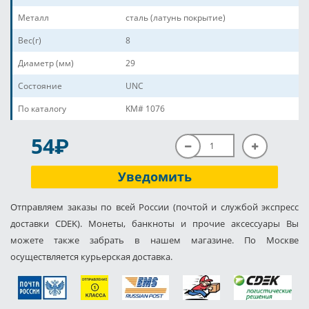
Металл
сталь (латунь покрытие)
Вес(г)
8
Диаметр (мм)
29
Состояние
UNC
По каталогу
KM# 1076
P
54
Уведомить
Отправляем заказы по всей России (почтой и службой экспресс
доставки CDEK). Монеты, банкноты и прочие аксессуары Вы
можете также забрать в нашем магазине. По Москве
осуществляется курьерская доставка.