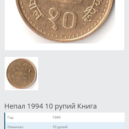
Непал 1994 10 рупий Книга
Год
1994
Номинал
10 рупий