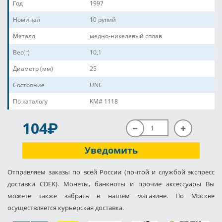
Год
1997
Номинал
10 рупий
Металл
медно-никелевый сплав
Вес(г)
10,1
Диаметр (мм)
25
Состояние
UNC
По каталогу
KM# 1118
P
104
Уведомить
Отправляем заказы по всей России (почтой и службой экспресс
доставки CDEK). Монеты, банкноты и прочие аксессуары Вы
можете также забрать в нашем магазине. По Москве
осуществляется курьерская доставка.