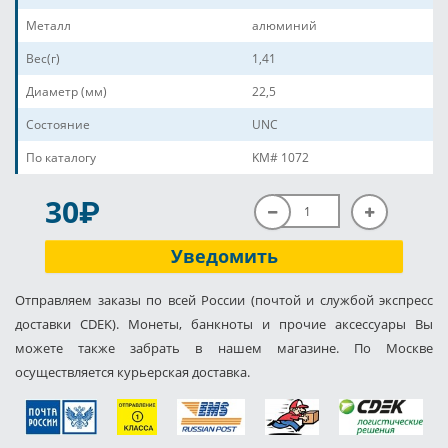
Металл
алюминий
Вес(г)
1,41
Диаметр (мм)
22,5
Состояние
UNC
По каталогу
KM# 1072
P
30
Уведомить
Отправляем заказы по всей России (почтой и службой экспресс
доставки CDEK). Монеты, банкноты и прочие аксессуары Вы
можете также забрать в нашем магазине. По Москве
осуществляется курьерская доставка.