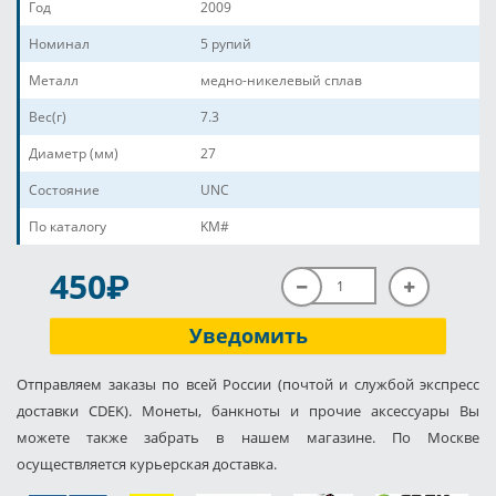
Год
2009
Номинал
5 рупий
Металл
медно-никелевый сплав
Вес(г)
7.3
Диаметр (мм)
27
Состояние
UNC
По каталогу
KM#
P
450
Уведомить
Отправляем заказы по всей России (почтой и службой экспресс
доставки CDEK). Монеты, банкноты и прочие аксессуары Вы
можете также забрать в нашем магазине. По Москве
осуществляется курьерская доставка.