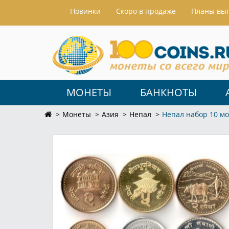
Hовинки
Скоро в продаже
Планы вы
МОНЕТЫ
БАНКНОТЫ
Монеты
Азия
Непал
Непал набор 10 м