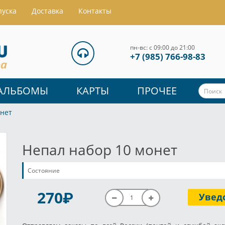
пуска
Доставка
Контакты
пн-вс: с 09:00 до 21:00
+7 (985) 766-98-83
АЛЬБОМЫ
КАРТЫ
ПРОЧЕЕ
онет
Непал набор 10 монет
Состояние
P
270
Увед