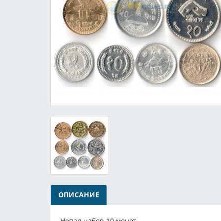
ОПИСАНИЕ
Непал набор 10 монет