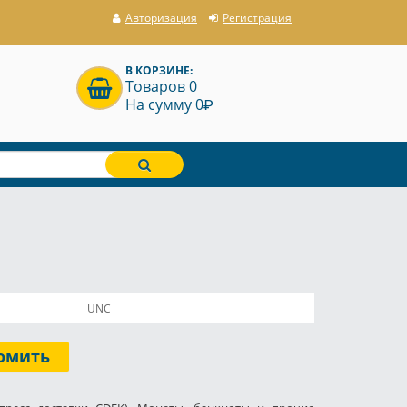
Авторизация
Регистрация
В КОРЗИНЕ:
Товаров 0
P
На сумму 0
UNC
омить