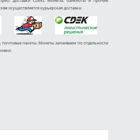
пресс доставки CDEK). Монеты, банкноты и прочие
кве осуществляется курьерская доставка.
, почтовые пакеты. Монеты запаиваем по отдельности
ровки.