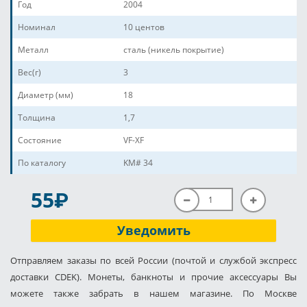
Год
2004
Номинал
10 центов
Металл
сталь (никель покрытие)
Вес(г)
3
Диаметр (мм)
18
Толщина
1,7
Состояние
VF-XF
По каталогу
KM# 34
P
55
Уведомить
Отправляем заказы по всей России (почтой и службой экспресс
доставки CDEK). Монеты, банкноты и прочие аксессуары Вы
можете также забрать в нашем магазине. По Москве