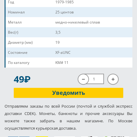
Год
1979-1985
Номинал
25 центов
Металл
медно-никелевый сплав
Вес(г)
3,5
Диаметр (мм)
19
Состояние
XF-aUNC
По каталогу
KM# 11
P
49
Уведомить
Отправляем заказы по всей России (почтой и службой экспресс
доставки CDEK). Монеты, банкноты и прочие аксессуары Вы
можете также забрать в нашем магазине. По Москве
осуществляется курьерская доставка.