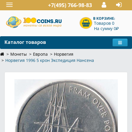
+7(495) 766-98-83
Toggle
navigation
В КОРЗИНЕ:
Товаров 0
P
На сумму 0
Каталог товаров
Монеты
Европа
Норвегия
Норвегия 1996 5 крон Экспедиция Нансена