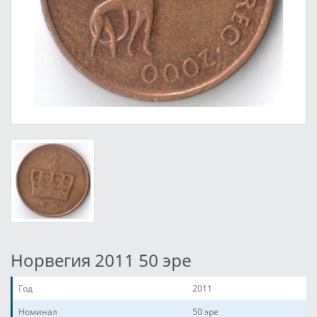
Норвегия 2011 50 эре
Год
2011
Номинал
50 эре