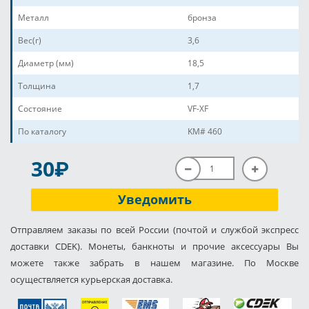
Металл
бронза
Вес(г)
3,6
Диаметр (мм)
18,5
Толщина
1,7
Состояние
VF-XF
По каталогу
KM# 460
P
30
Уведомить
Отправляем заказы по всей России (почтой и службой экспресс
доставки CDEK). Монеты, банкноты и прочие аксессуары Вы
можете также забрать в нашем магазине. По Москве
осуществляется курьерская доставка.