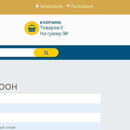
Авторизация
Регистрация
В КОРЗИНЕ:
Товаров 0
P
На сумму 0
т ООН
ый сплав