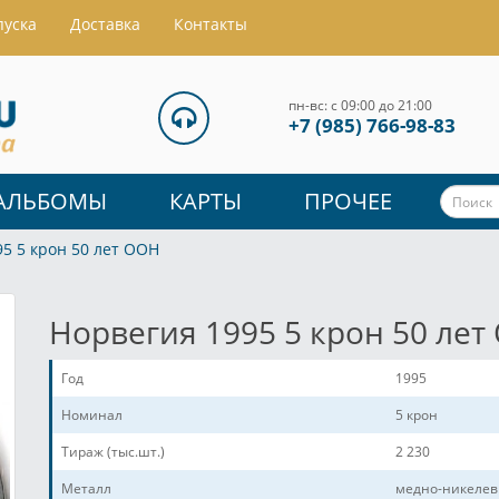
пуска
Доставка
Контакты
пн-вс: с 09:00 до 21:00
+7 (985) 766-98-83
АЛЬБОМЫ
КАРТЫ
ПРОЧЕЕ
5 5 крон 50 лет ООН
Норвегия 1995 5 крон 50 ле
Год
1995
Номинал
5 крон
Тираж (тыс.шт.)
2 230
Металл
медно-никелев