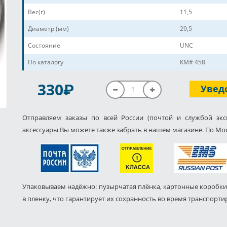
Вес(г)
11,5
Диаметр (мм)
29,5
Состояние
UNC
По каталогу
KM# 458
P
330
Увед
Отправляем заказы по всей России (почтой и службой экс
аксессуары Вы можете также забрать в нашем магазине. По Мос
Упаковываем надёжно: пузырчатая плёнка, картонные коробки
в пленку, что гарантирует их сохранность во время транспорти