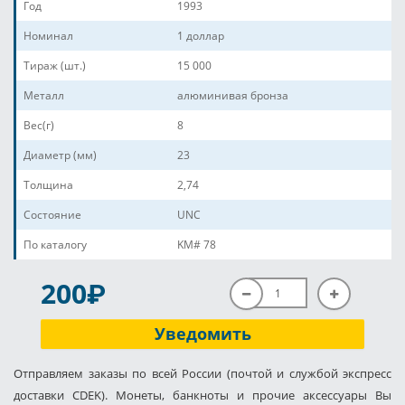
Год
1993
Номинал
1 доллар
Тираж (шт.)
15 000
Металл
алюминивая бронза
Вес(г)
8
Диаметр (мм)
23
Толщина
2,74
Состояние
UNC
По каталогу
KM# 78
P
200
Уведомить
Отправляем заказы по всей России (почтой и службой экспресс
доставки CDEK). Монеты, банкноты и прочие аксессуары Вы