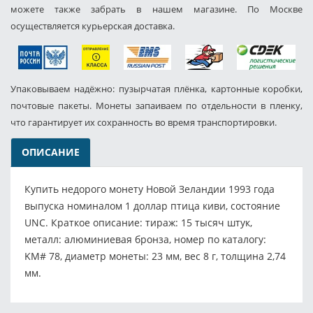
можете также забрать в нашем магазине. По Москве
осуществляется курьерская доставка.
Упаковываем надёжно: пузырчатая плёнка, картонные коробки,
почтовые пакеты. Монеты запаиваем по отдельности в пленку,
что гарантирует их сохранность во время транспортировки.
ОПИСАНИЕ
Купить недорого монету Новой Зеландии 1993 года
выпуска номиналом 1 доллар птица киви, состояние
UNC. Краткое описание: тираж: 15 тысяч штук,
металл: алюминиевая бронза, номер по каталогу:
KM# 78, диаметр монеты: 23 мм, вес 8 г, толщина 2,74
мм.