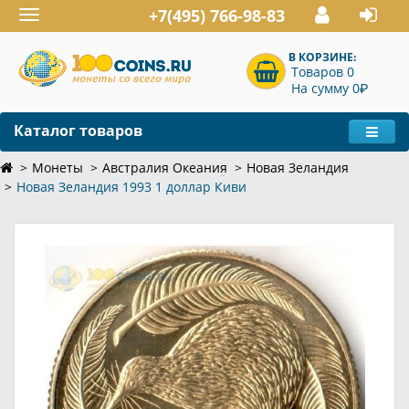
+7(495) 766-98-83
Toggle
navigation
В КОРЗИНЕ:
Товаров 0
P
На сумму 0
Каталог товаров
Монеты
Австралия Океания
Новая Зеландия
Новая Зеландия 1993 1 доллар Киви