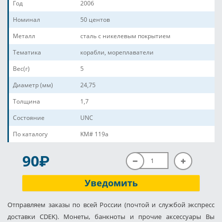
Год
2006
Номинал
50 центов
Металл
cталь с никелевым покрытием
Тематика
корабли, мореплаватели
Вес(г)
5
Диаметр (мм)
24,75
Толщина
1,7
Состояние
UNC
По каталогу
KM# 119a
P
90
Уведомить
Отправляем заказы по всей России (почтой и службой экспресс
доставки CDEK). Монеты, банкноты и прочие аксессуары Вы