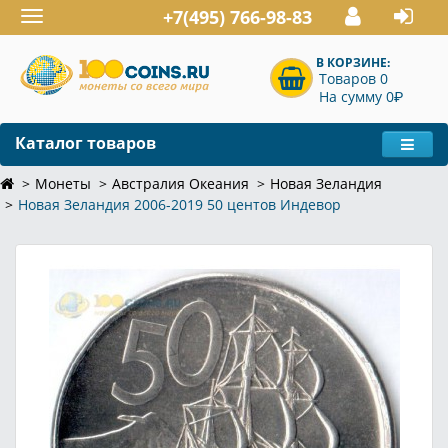
+7(495) 766-98-83
Toggle
navigation
В КОРЗИНЕ:
Товаров 0
P
На сумму 0
Каталог товаров
Монеты
Австралия Океания
Новая Зеландия
Новая Зеландия 2006-2019 50 центов Индевор