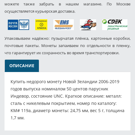
можете также забрать в нашем магазине. По Москве
осуществляется курьерская доставка.
Упаковываем надёжно: пузырчатая плёнка, картонные коробки,
почтовые пакеты. Монеты запаиваем по отдельности в пленку,
что гарантирует их сохранность во время транспортировки.
ОПИСАНИЕ
Купить недорого монету Новой Зеландии 2006-2019
годов выпуска номиналом 50 центов парусник
Индевор, состояние UNC. Краткое описание: металл:
сталь с никелевым покрытием, номер по каталогу:
KM# 119a, диаметр монеты: 24,75 мм, вес 5 г, толщина
1,7 мм.