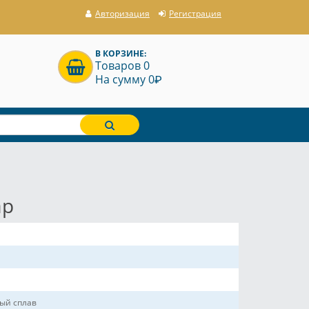
Авторизация
Регистрация
В КОРЗИНЕ:
Товаров 0
P
На сумму 0
ар
ый сплав