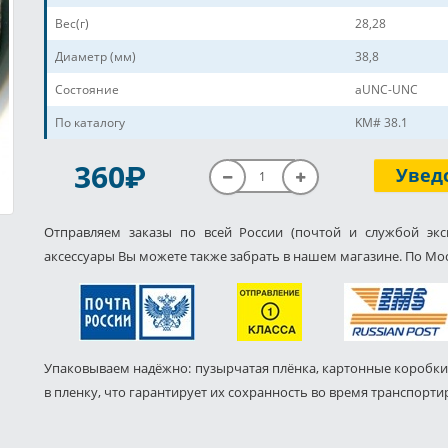
Вес(г)
28,28
Диаметр (мм)
38,8
Состояние
aUNC-UNC
По каталогу
KM# 38.1
P
360
Увед
Отправляем заказы по всей России (почтой и службой экс
аксессуары Вы можете также забрать в нашем магазине. По Мос
Упаковываем надёжно: пузырчатая плёнка, картонные коробки
в пленку, что гарантирует их сохранность во время транспорти