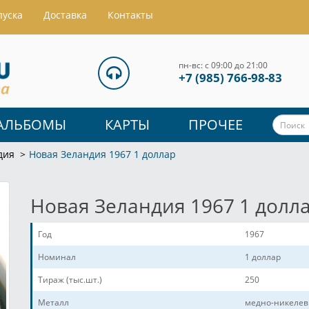
пуска
Доставка
Контакты
пн-вс: с 09:00 до 21:00
+7 (985) 766-98-83
АЛЬБОМЫ
КАРТЫ
ПРОЧЕЕ
дия
Новая Зеландия 1967 1 доллар
Новая Зеландия 1967 1 долл
Год
1967
Номинал
1 доллар
Тираж (тыс.шт.)
250
Металл
медно-никелев