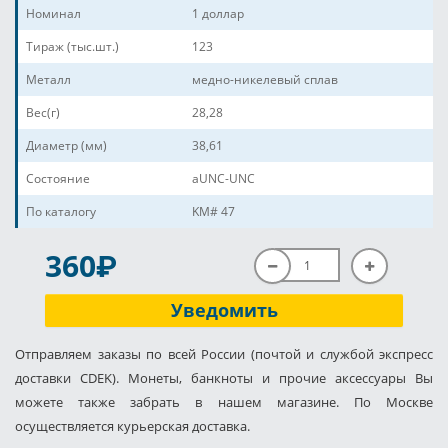
Номинал
1 доллар
Тираж (тыс.шт.)
123
Металл
медно-никелевый сплав
Вес(г)
28,28
Диаметр (мм)
38,61
Состояние
aUNC-UNC
По каталогу
KM# 47
P
360
Уведомить
Отправляем заказы по всей России (почтой и службой экспресс
доставки CDEK). Монеты, банкноты и прочие аксессуары Вы
можете также забрать в нашем магазине. По Москве
осуществляется курьерская доставка.