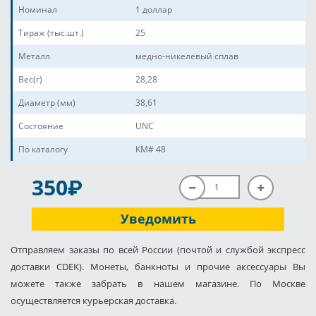
Номинал
1 доллар
Тираж (тыс.шт.)
25
Металл
медно-никелевый сплав
Вес(г)
28,28
Диаметр (мм)
38,61
Состояние
UNC
По каталогу
KM# 48
P
350
Уведомить
Отправляем заказы по всей России (почтой и службой экспресс
доставки CDEK). Монеты, банкноты и прочие аксессуары Вы
можете также забрать в нашем магазине. По Москве
осуществляется курьерская доставка.