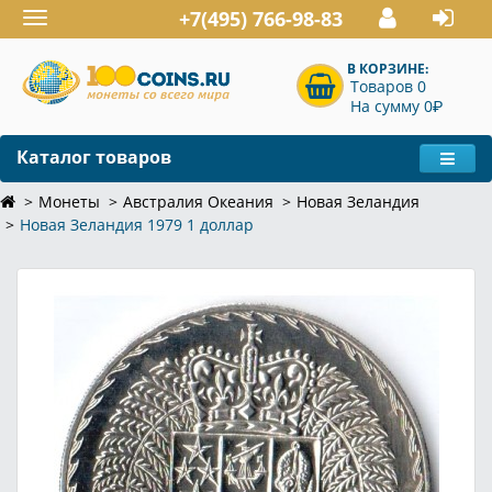
+7(495) 766-98-83
Toggle
navigation
В КОРЗИНЕ:
Товаров 0
P
На сумму 0
Каталог товаров
Монеты
Австралия Океания
Новая Зеландия
Новая Зеландия 1979 1 доллар