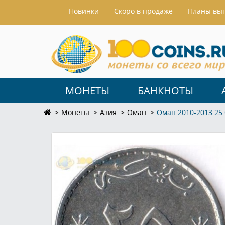
Hовинки
Скоро в продаже
Планы вы
МОНЕТЫ
БАНКНОТЫ
Монеты
Азия
Оман
Оман 2010-2013 25