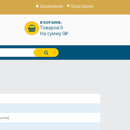
Авторизация
Регистрация
В КОРЗИНЕ:
Товаров 0
P
На сумму 0
рытие)