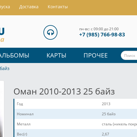
пуска
Доставка
Контакты
пн-вс: с 09:00 до 21:00
+7 (985) 766-98-83
АЛЬБОМЫ
КАРТЫ
ПРОЧЕЕ
 байз
Оман 2010-2013 25 байз
Год
2013
Номинал
25 байз
Металл
сталь (никель пок
Вес(г)
2,67