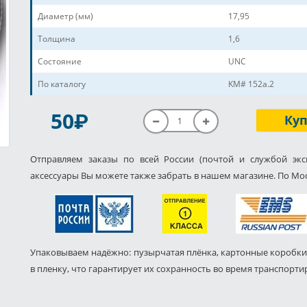
Диаметр (мм)
17,95
Толщина
1,6
Состояние
UNC
По каталогу
KM# 152a.2
P
50
Ку
Отправляем заказы по всей России (почтой и службой экс
аксессуары Вы можете также забрать в нашем магазине. По Мос
Упаковываем надёжно: пузырчатая плёнка, картонные коробки
в пленку, что гарантирует их сохранность во время транспорти