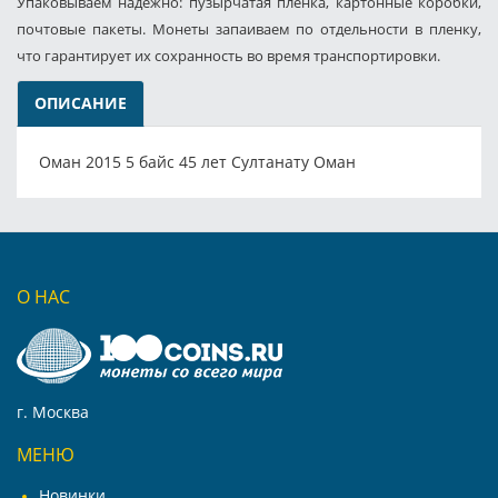
Упаковываем надёжно: пузырчатая плёнка, картонные коробки,
почтовые пакеты. Монеты запаиваем по отдельности в пленку,
что гарантирует их сохранность во время транспортировки.
ОПИСАНИЕ
Оман 2015 5 байс 45 лет Султанату Оман
О НАС
г. Москва
МЕНЮ
Новинки