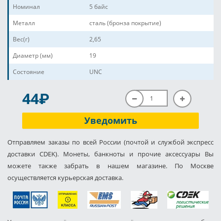
Номинал
5 байс
Металл
сталь (бронза покрытие)
Вес(г)
2,65
Диаметр (мм)
19
Состояние
UNC
P
44
Уведомить
Отправляем заказы по всей России (почтой и службой экспресс
доставки CDEK). Монеты, банкноты и прочие аксессуары Вы
можете также забрать в нашем магазине. По Москве
осуществляется курьерская доставка.