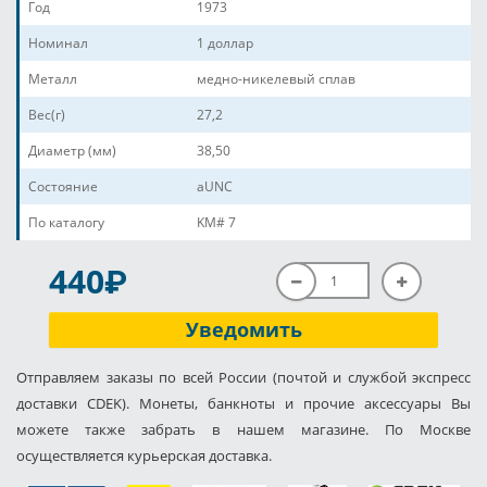
Год
1973
Номинал
1 доллар
Металл
медно-никелевый сплав
Вес(г)
27,2
Диаметр (мм)
38,50
Состояние
aUNC
По каталогу
KM# 7
P
440
Уведомить
Отправляем заказы по всей России (почтой и службой экспресс
доставки CDEK). Монеты, банкноты и прочие аксессуары Вы
можете также забрать в нашем магазине. По Москве
осуществляется курьерская доставка.