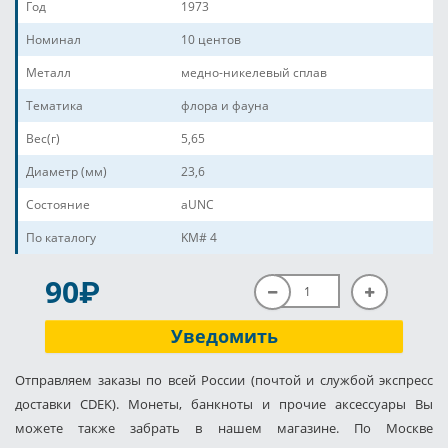
Год
1973
Номинал
10 центов
Металл
медно-никелевый сплав
Тематика
флора и фауна
Вес(г)
5,65
Диаметр (мм)
23,6
Состояние
aUNC
По каталогу
KM# 4
P
90
Уведомить
Отправляем заказы по всей России (почтой и службой экспресс
доставки CDEK). Монеты, банкноты и прочие аксессуары Вы
можете также забрать в нашем магазине. По Москве